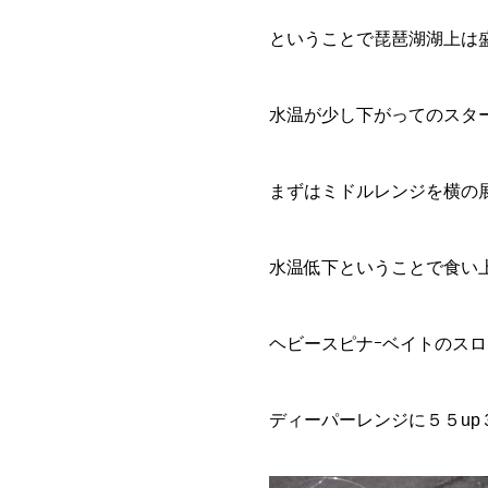
ということで琵琶湖湖上は
水温が少し下がってのスタ
まずはミドルレンジを横の
水温低下ということで食い
ヘビースピナｰベイトのス
ディーパーレンジに５５up