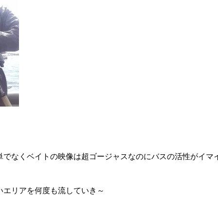
単でなくベイトの映像は超ゴージャスなのにバスの活性がイマ
いエリアを何度も流していき～