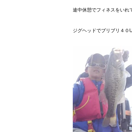
途中休憩でフィネスをいれ
ジグヘッドでブリブリ４０