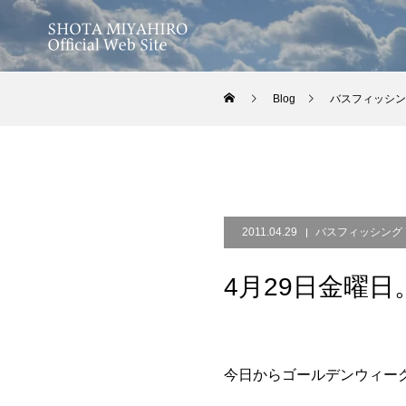
Blog
バスフィッシン
2011.04.29
バスフィッシング
4月29日金曜日
今日からゴールデンウィー