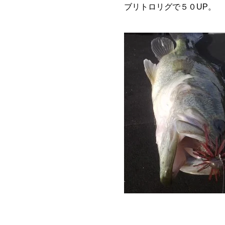
ブリトロリグで５０UP。