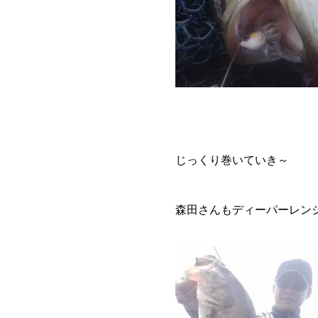
じっくり巻いていき～
森田さんもディーパーレン