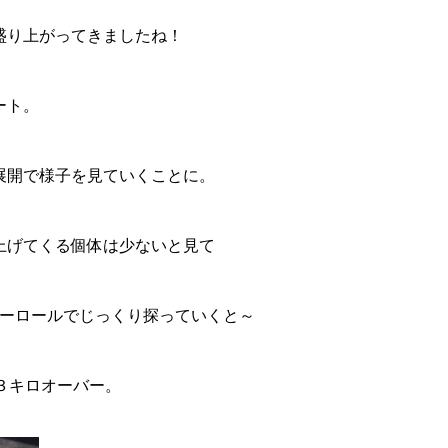
盛り上がってきましたね！
ート。
展開で様子を見ていくことに。
上げてくる個体は少ないと見て
ローロールでじっくり探っていくと～
３キロオーバー。