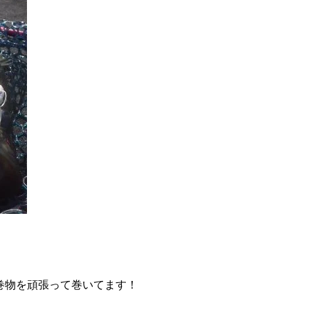
巻物を頑張って巻いてます！