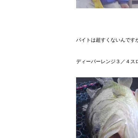
バイトは超すくないんです
ディーパーレンジ３／４ス