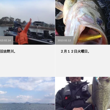
013.02.14
2013.02.12
旧吉野川。
２月１２日火曜日。