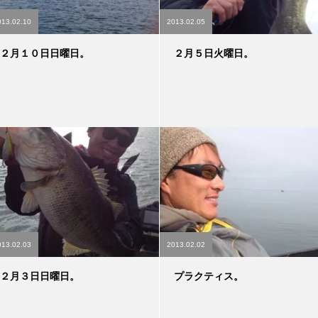
013.02.10
2013.02.05
２月１０日日曜日。
２月５日火曜日。
013.02.03
2013.02.02
２月３日日曜日。
プラクティス。