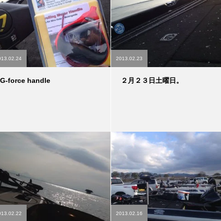
013.02.24
2013.02.23
G-force handle
２月２３日土曜日。
013.02.22
2013.02.16