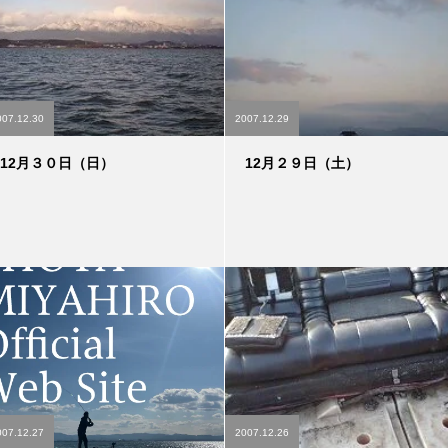
007.12.30
2007.12.29
12月３０日（日）
12月２９日（土）
007.12.27
2007.12.26