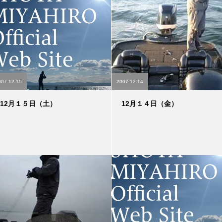
007.12.15
2007.12.14
12月１５日（土）
12月１４日（金）