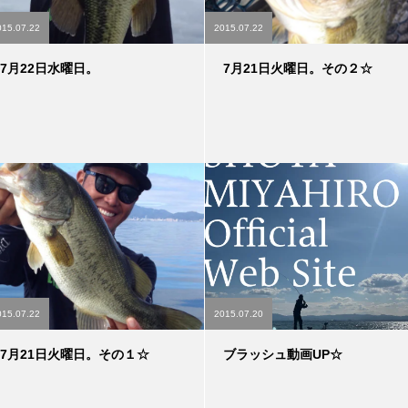
015.07.22
2015.07.22
7月22日水曜日。
7月21日火曜日。その２☆
015.07.22
2015.07.20
7月21日火曜日。その１☆
ブラッシュ動画UP☆