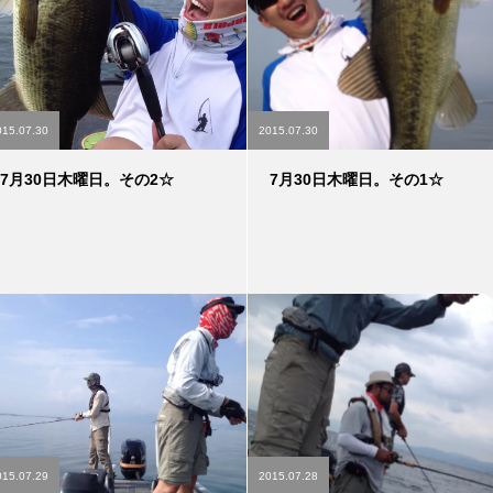
015.07.30
2015.07.30
7月30日木曜日。その2☆
7月30日木曜日。その1☆
015.07.29
2015.07.28