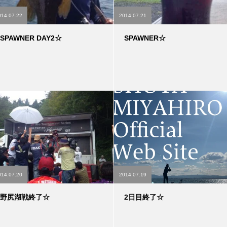
014.07.22
2014.07.21
SPAWNER DAY2☆
SPAWNER☆
014.07.20
2014.07.19
野尻湖戦終了☆
2日目終了☆