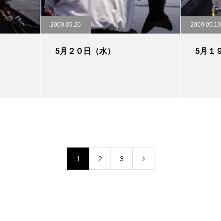
2009.05.20
2009.05.19
5月２０日（水）
5月１
1
2
3