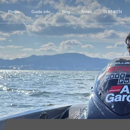
Profile
Guide info
Blog
News
BLENKEN