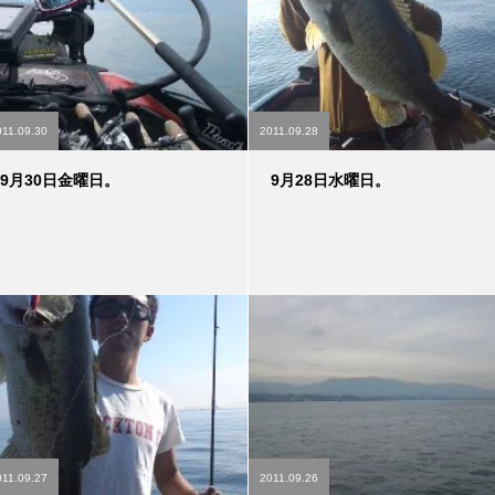
011.09.30
2011.09.28
9月30日金曜日。
9月28日水曜日。
011.09.27
2011.09.26