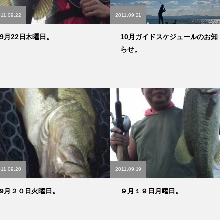
011.09.22
2011.09.21
9月22日木曜日。
10月ガイドスケジュールのお知
らせ。
011.09.20
2011.09.19
9月２０日火曜日。
９月１９日月曜日。