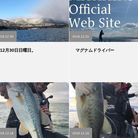
018.12.30
2018.12.21
12月30日日曜日。
マグナムドライバー
018.12.18
2018.12.16