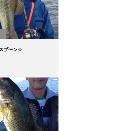
スプ〜ン☆