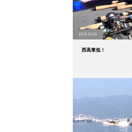
2015.10.25
西高東低！