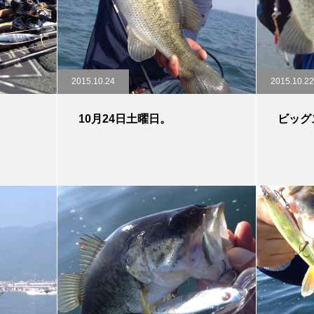
2015.10.24
2015.10.22
10月24日土曜日。
ビッグ