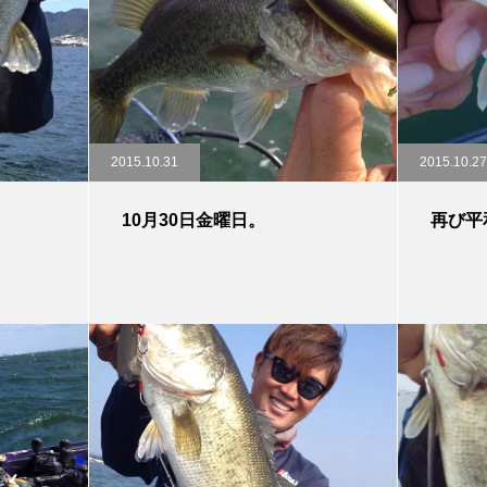
2015.10.31
2015.10.27
10月30日金曜日。
再び平