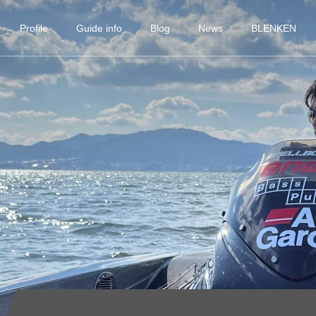
Profile
Guide info
Blog
News
BLENKEN