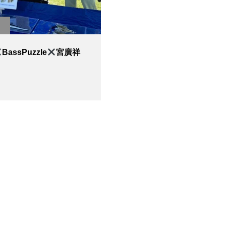
BassPuzzle
宮廣祥