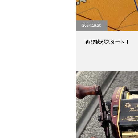
2024.10.20
再び秋がスタート！