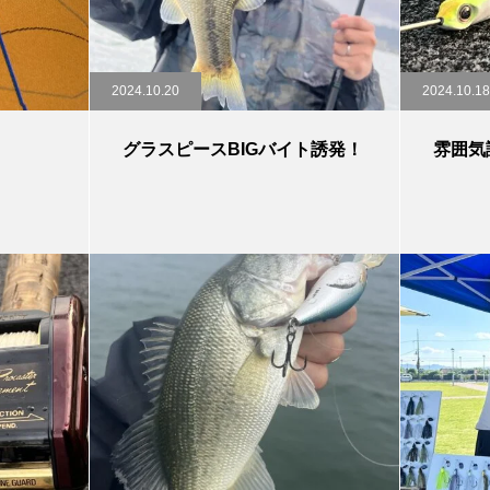
2024.10.20
2024.10.18
グラスピースBIGバイト誘発！
雰囲気