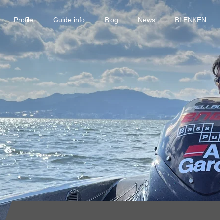
Profile
Guide info
Blog
News
BLENKEN