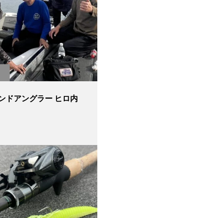
ンドアングラー ヒロ内