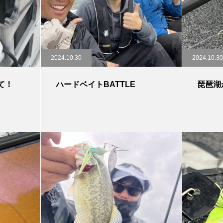
2024.10.30
2024.10.30
て！
ハードベイトBATTLE
琵琶湖