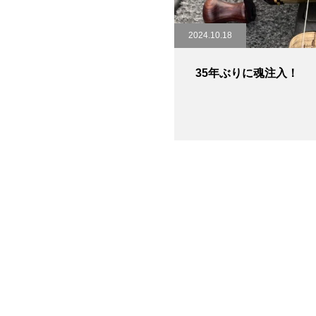
2024.10.18
35年ぶりに魂注入！