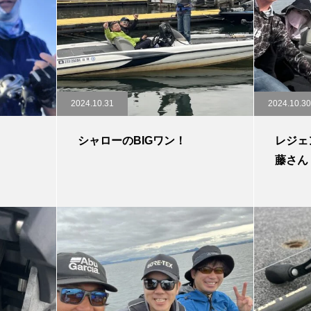
2024.10.31
2024.10.30
シャローのBIGワン！
レジェ
藤さん