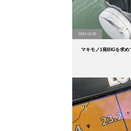
2024.10.30
マキモノ1発BIGを求め