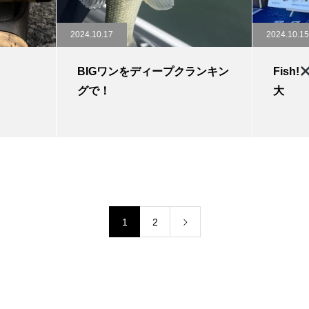
2024.10.17
2024.10.15
BIGワンをディープクランキン
Fish!
グで！
大
1
2