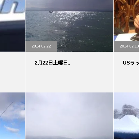
2014.02.22
2014.02.13
2月22日土曜日。
USラ