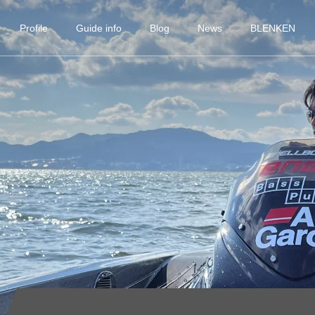
Profile
Guide info
Blog
News
BLENKEN