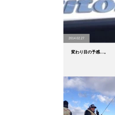
2014.02.27
変わり目の予感…。