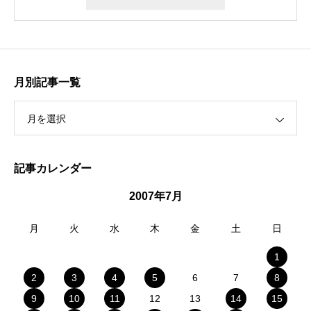
月別記事一覧
月を選択
記事カレンダー
2007年7月
月
火
水
木
金
土
日
1
2
3
4
5
6
7
8
9
10
11
12
13
14
15