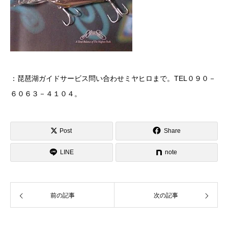
：琵琶湖ガイドサービス問い合わせミヤヒロまで。TEL０９０－
６０６３－４１０４。
Post
Share
LINE
note
前の記事
次の記事