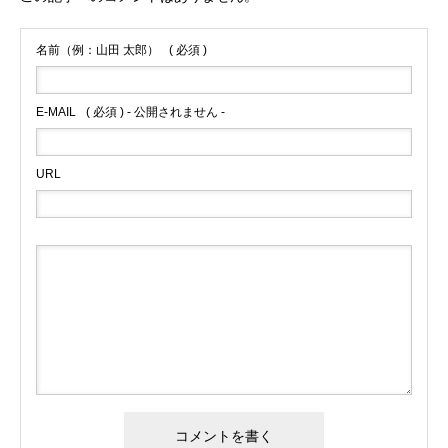
名前（例：山田 太郎）
( 必須 )
E-MAIL
( 必須 ) - 公開されません -
URL