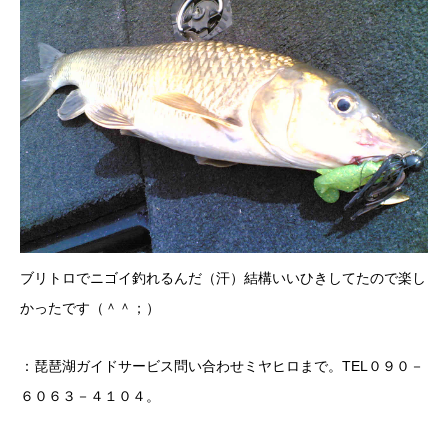
ブリトロでニゴイ釣れるんだ（汗）結構いいひきしてたので楽し
かったです（＾＾；）
：琵琶湖ガイドサービス問い合わせミヤヒロまで。TEL０９０－
６０６３－４１０４。