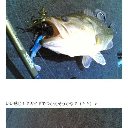
いい感じ！？ガイドでつかえそうかな？（＾＾）ｖ