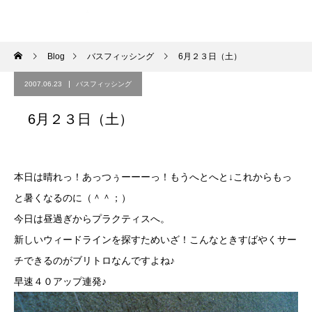
Blog
バスフィッシング
6月２３日（土）
2007.06.23
バスフィッシング
6月２３日（土）
本日は晴れっ！あっつぅーーーっ！もうへとへと↓これからもっ
と暑くなるのに（＾＾；）
今日は昼過ぎからプラクティスへ。
新しいウィードラインを探すためいざ！こんなときすばやくサー
チできるのがブリトロなんですよね♪
早速４０アップ連発♪