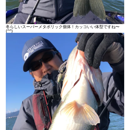
冬らしいスーパーメタボリック個体！カッコいい体型ですね〜
(^^)