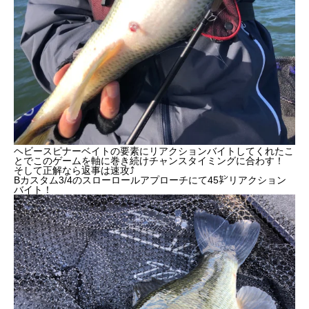
ヘビースピナーベイトの要素にリアクションバイトしてくれたこ
とでこのゲームを軸に巻き続けチャンスタイミングに合わす！
そして正解なら返事は速攻⤴︎
Bカスタム3/4のスローロールアプローチにて45㌢リアクション
バイト！