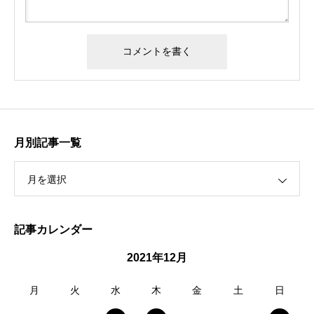
月別記事一覧
月を選択
記事カレンダー
2021年12月
月
火
水
木
金
土
日