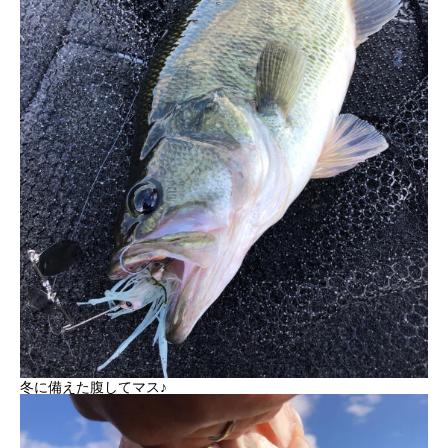
冬に備えた腹してマス♪