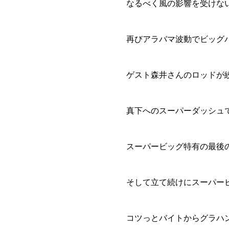
なるべく風の影響を受けな
再びアラバマ波動でビッグ
ゲスト森井さんのロッドが
真下へのスーパーダッシュで
スーパービッグ特有の最後の
そして立て続けにスーパー
コツっとバイトからグラハン