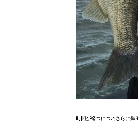
時間が経つにつれさらに爆風レ