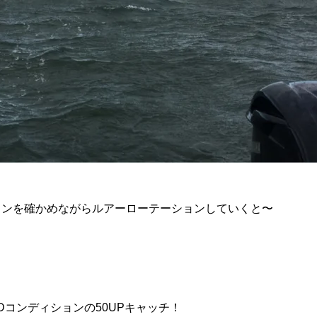
ョンを確かめながらルアーローテーションしていくと〜
Dコンディションの50UPキャッチ！