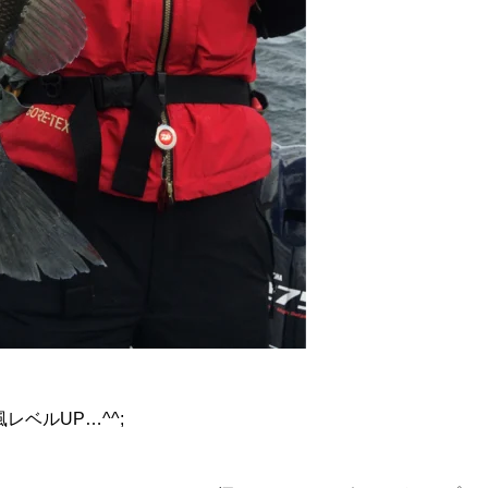
ベルUP…^^;