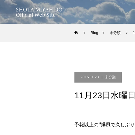
Blog
未分類
2016.11.23
未分類
11月23日水曜
予報以上の⁉︎爆風で久しぶ