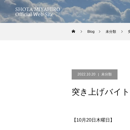
Blog
未分類
2022.10.20
未分類
突き上げバイト
【10月20日木曜日】