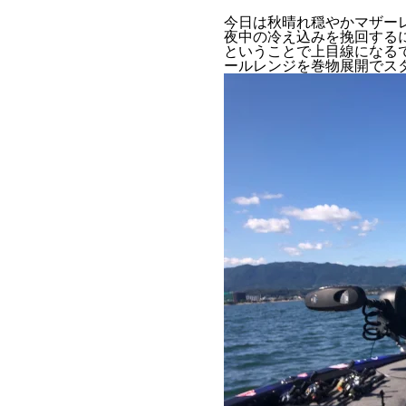
今日は秋晴れ穏やかマザー
夜中の冷え込みを挽回する
ということで上目線になる
ールレンジを巻物展開でス