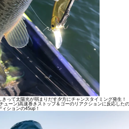
しきって太陽光が弱まりだす夕方にチャンスタイミング発生！
ンドチューン)高速巻きストップ＆ゴーのリアクションに反応した
ィションの45up！