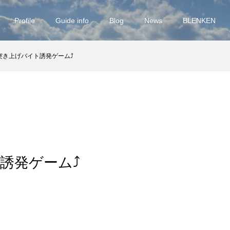
Profile
Guide info
Blog
News
BLENKEN
突き上げバイト誘発ゲーム⤴︎
誘発ゲーム⤴︎