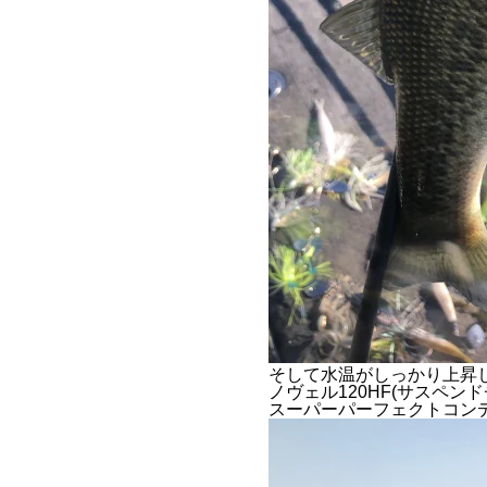
そして水温がしっかり上昇
ノヴェル120HF(サスペ
スーパーパーフェクトコンデ