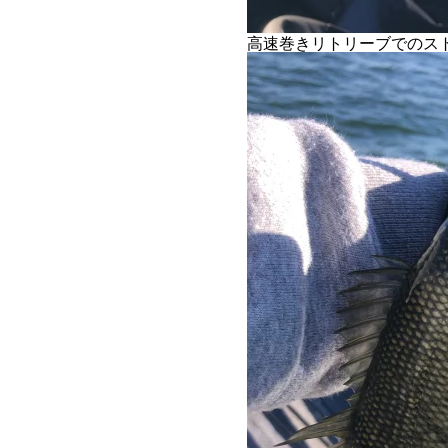
高速巻きリトリーブでのス