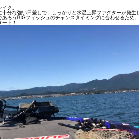
レイク。
に十分な強い日差しで、しっかりと水温上昇ファクターが発生
であろうBIGフィッシュのチャンスタイミングに合わせるため
タート！