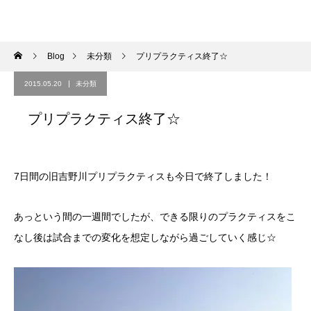
Blog
未分類
プリプラクティス終了☆
2015.05.20
未分類
プリプラクティス終了☆
7日間の旧吉野川プリプラクティスも今日で終了しました！
あっという間の一週間でしたが、できる限りのプラクティスをこ
なし後は試合までの変化を想定しながら過ごしていく感じ☆