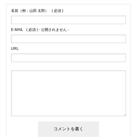
名前（例：山田 太郎）
( 必須 )
E-MAIL
( 必須 ) - 公開されません -
URL