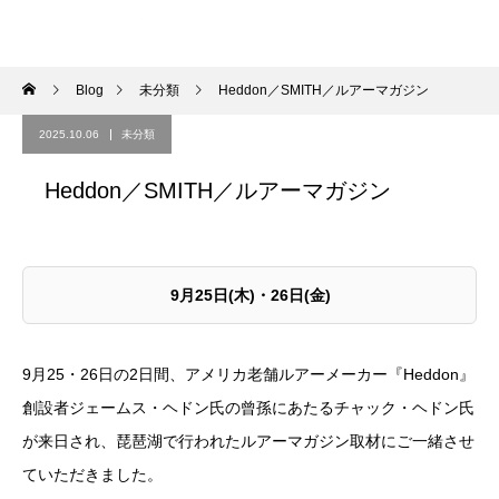
Blog
未分類
Heddon／SMITH／ルアーマガジン
2025.10.06
未分類
Heddon／SMITH／ルアーマガジン
9月25日(木)・26日(金)
9月25・26日の2日間、アメリカ老舗ルアーメーカー『Heddon』
創設者ジェームス・ヘドン氏の曾孫にあたるチャック・ヘドン氏
が来日され、琵琶湖で行われたルアーマガジン取材にご一緒させ
ていただきました。