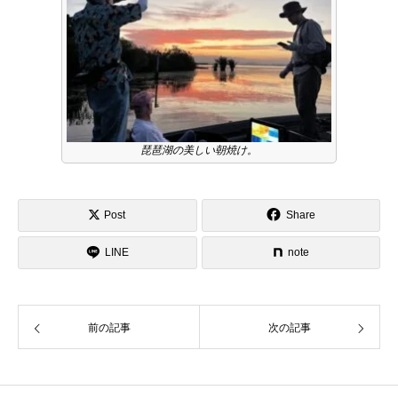
琵琶湖の美しい朝焼け。
Post
Share
LINE
note
前の記事
次の記事