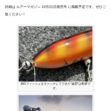
詳細は ルアーマガジン 10月21日発売号 に掲載予定です。ぜひご
覧ください！
BIGフィッシュをキャッチしてできた”歯型”は勲章で
す。