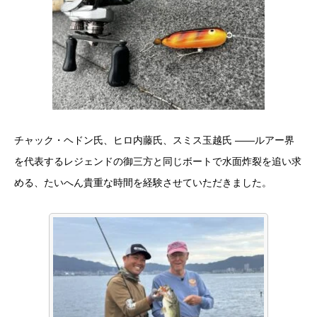
チャック・ヘドン氏、ヒロ内藤氏、スミス玉越氏 ——ルアー界
を代表するレジェンドの御三方と同じボートで水面炸裂を追い求
める、たいへん貴重な時間を経験させていただきました。