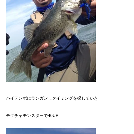
ハイテンポにランガンしタイミングを探していき
モグチャモンスターで40UP