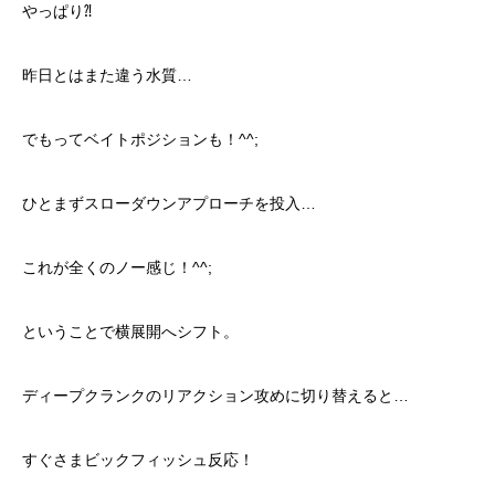
やっぱり⁈
昨日とはまた違う水質…
でもってベイトポジションも！^^;
ひとまずスローダウンアプローチを投入…
これが全くのノー感じ！^^;
ということで横展開へシフト。
ディープクランクのリアクション攻めに切り替えると…
すぐさまビックフィッシュ反応！