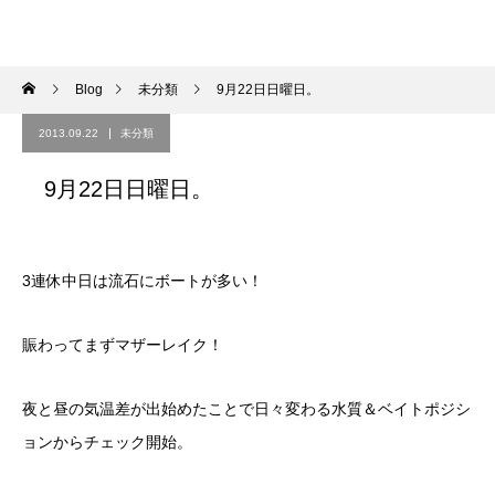
Blog
未分類
9月22日日曜日。
2013.09.22
未分類
9月22日日曜日。
3連休中日は流石にボートが多い！
賑わってまずマザーレイク！
夜と昼の気温差が出始めたことで日々変わる水質＆ベイトポジシ
ョンからチェック開始。