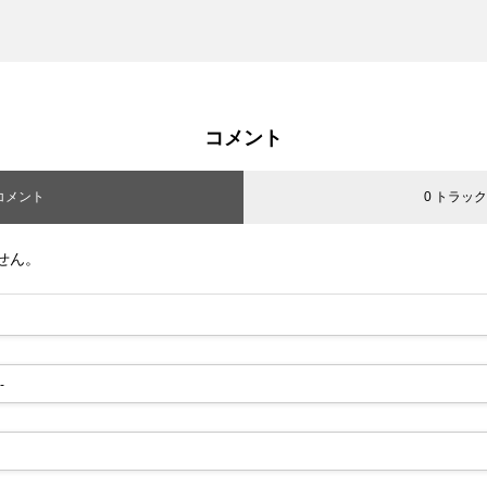
コメント
 コメント
0 トラッ
せん。
-