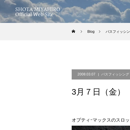
Blog
バスフィッシン
2008.03.07
バスフィッシング
3月７日（金）
オプティｰマックスのスロ