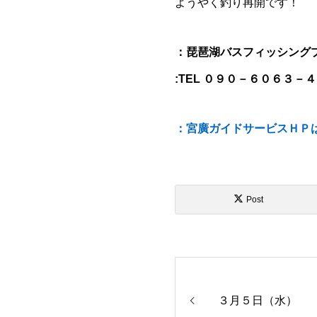
ようやく釣り再開です！
：琵琶湖バスフィッシング
:TEL ０９０－６０６３－
：宮廣ガイドサービスＨＰ
Post
３月５日（水）