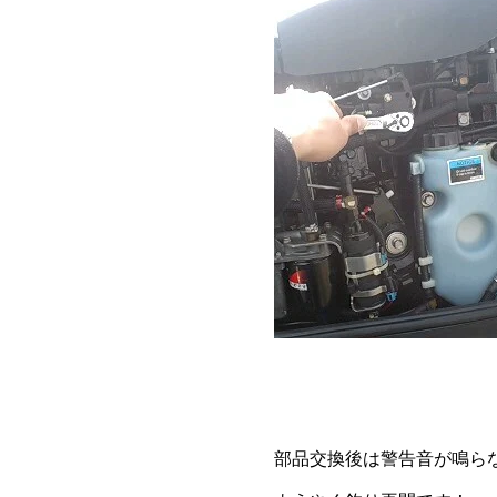
部品交換後は警告音が鳴ら