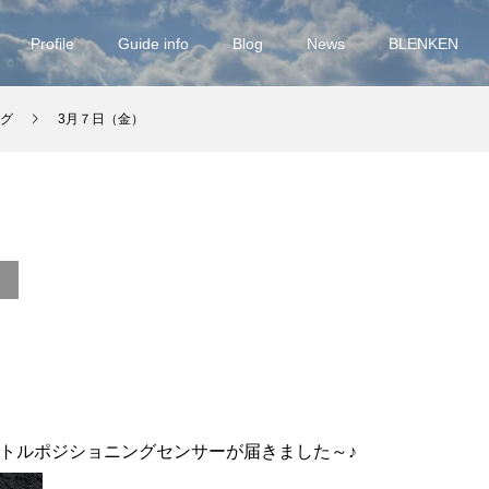
Profile
Guide info
Blog
News
BLENKEN
グ
3月７日（金）
ットルポジショニングセンサーが届きました～♪