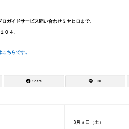
プロガイドサービス問い合わせミヤヒロまで。
４１０４。
はこちらです。
Share
LINE
3月８日（土）