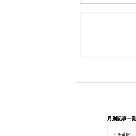
月別記事一
月を選択