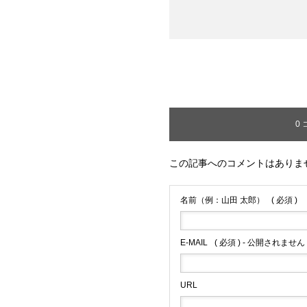
0
この記事へのコメントはありま
名前（例：山田 太郎）
( 必須 )
E-MAIL
( 必須 ) - 公開されません 
URL