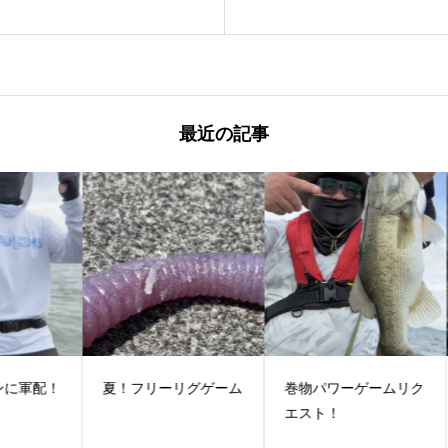
最近の記事
配！
夏！フリーリグゲーム
巻物パワーゲームリク
い
エスト！