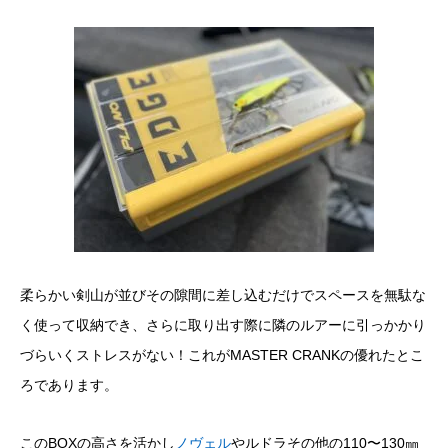
柔らかい剣山が並びその隙間に差し込むだけでスペースを無駄な
く使って収納でき、さらに取り出す際に隣のルアーに引っかかり
づらいくストレスがない！これがMASTER CRANKの優れたとこ
ろであります。
このBOXの高さを活かし
ノヴェル
やルドラその他の110〜130㎜