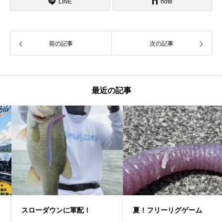
LINE
note
前の記事
次の記事
最近の記事
スローダウンに軍配！
夏！フリーリグゲーム