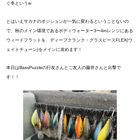
ぐ冬というw
とはいえサカナのポジションが一気に変わるということないの
で、秋のメイン環境であるボディウォーター3〜4mレンジにある
ウィードフラットを、ディープクランク・グラスピースFLEX(ウ
ェイトチューン)をメインに攻めます！
本日はBassPuzzleの行友さんとご友人の藤井さんと出撃で
す！！