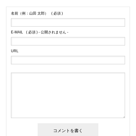
名前（例：山田 太郎）
( 必須 )
E-MAIL
( 必須 ) - 公開されません -
URL