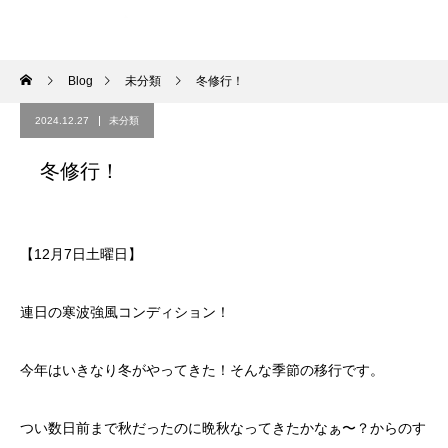
Blog
未分類
冬修行！
2024.12.27
未分類
冬修行！
【12月7日土曜日】
連日の寒波強風コンディション！
今年はいきなり冬がやってきた！そんな季節の移行です。
つい数日前まで秋だったのに晩秋なってきたかなぁ〜？からのす