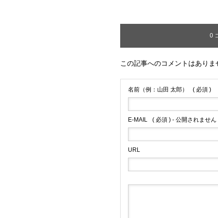
0
この記事へのコメントはありま
名前（例：山田 太郎）
( 必須 )
E-MAIL
( 必須 ) - 公開されません 
URL