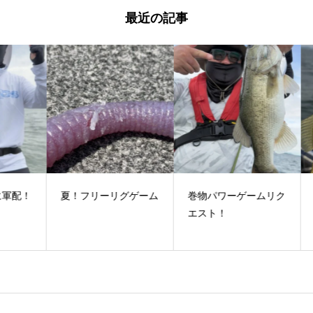
最近の記事
配！
夏！フリーリグゲーム
巻物パワーゲームリク
い
エスト！