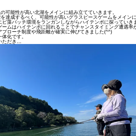
現の可能性が高い北湖をメインに組み立てていきます。
目標を達成するべく、可能性が高いグラスピースゲームをメイン
エビ藻パッチ環境をランガンしながらハイテンポに探っていき
ゲームはハイテンポに回れることでチャンスタイミング遭遇率
プローチ制度や飛距離が確実に伸びてきました(^^)
一体化です。
いただき…