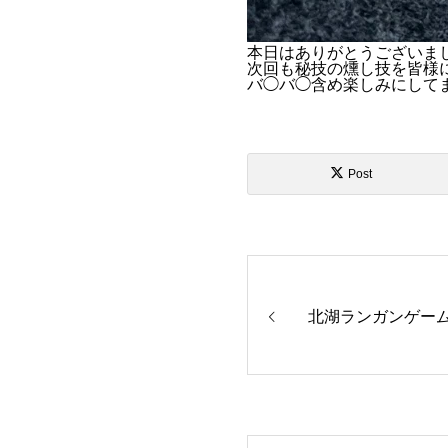
本日はありがとうございま
次回も秘技の燻し技を皆様
バ◯バ◯含め楽しみにしてます
Post
北湖ランガンゲー