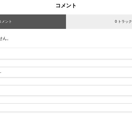
コメント
 コメント
0 トラッ
せん。
-