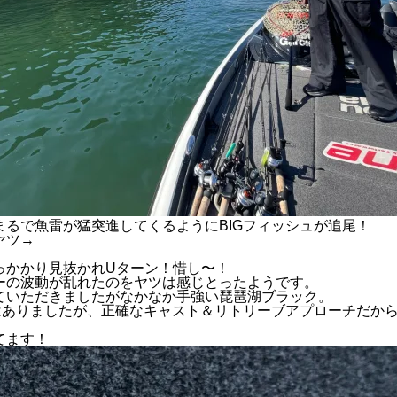
まるで魚雷が猛突進してくるようにBIGフィッシュが追尾！
ヤツ→
っかかり見抜かれUターン！惜し〜！
ーの波動が乱れたのをヤツは感じとったようです。
ていただきましたがなかなか手強い琵琶湖ブラック。
はありましたが、正確なキャスト＆リトリーブアプローチだから
てます！