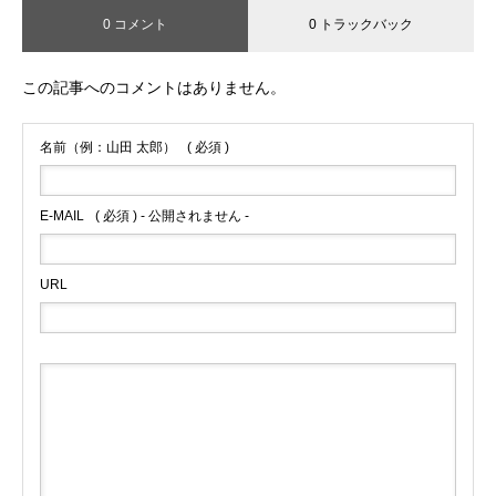
0 コメント
0 トラックバック
この記事へのコメントはありません。
名前（例：山田 太郎）
( 必須 )
E-MAIL
( 必須 ) - 公開されません -
URL