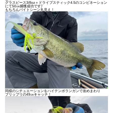
グラスピース3/8oz＋ドライブスティック4.5のコンビネーション
にて50㎝捕獲成功です⤴︎
もちろんバイトシーン丸見え！
同様のシチュエーションをハイテンポランガンで攻めまわり
ブリッブリの49㎝キャッチ！