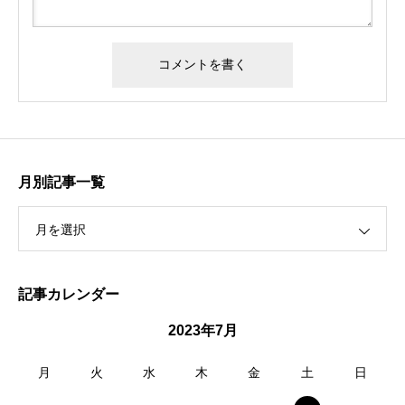
月別記事一覧
月を選択
記事カレンダー
2023年7月
月
火
水
木
金
土
日