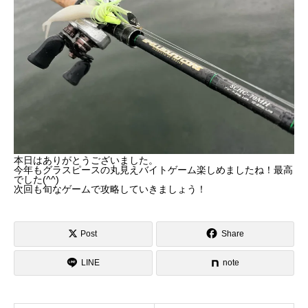
本日はありがとうございました。
今年もグラスピースの丸見えバイトゲーム楽しめましたね！最高
でした(^^)
次回も旬なゲームで攻略していきましょう！
Post
Share
LINE
note