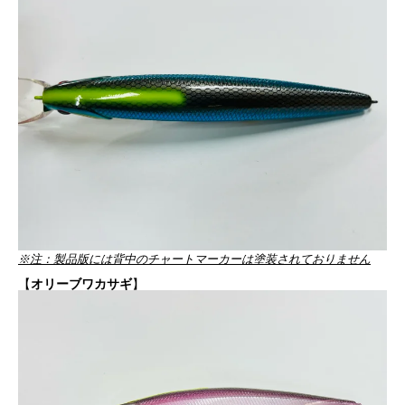
※注：製品版には背中のチャートマーカーは塗装されておりません
【
オリーブワカサギ
】