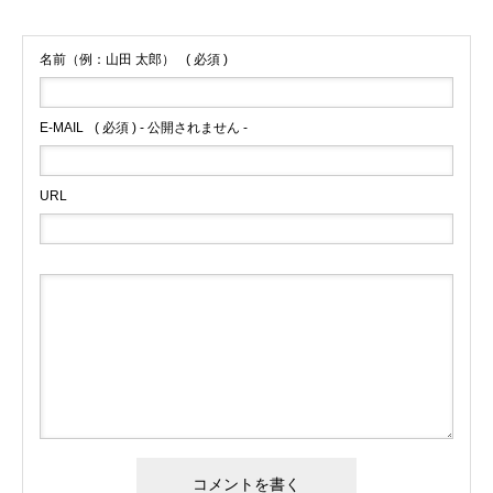
名前（例：山田 太郎）
( 必須 )
E-MAIL
( 必須 ) - 公開されません -
URL