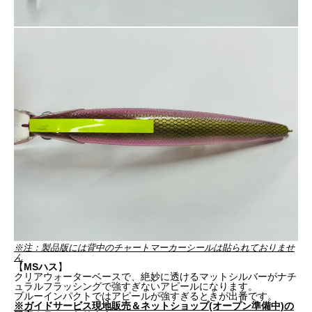
※注：製品版には背中のチャートマーカーシールは貼られておりませ
ん
【
MSハス
】
クリアウォーターベースで、絶妙に透けるマットシルバーがナチ
ュラルフラッシングで強すぎないアピールになります。
ブルーインパクトではアピールが強すぎるときが出番です。
※ガイドサービス現地販売＆ネットショップ(オープン準備中)の