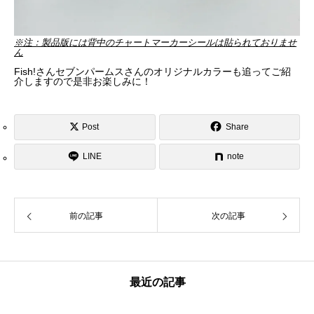
※注：製品版には背中のチャートマーカーシールは貼られておりませ
ん
Fish!さんセブンパームスさんのオリジナルカラーも追ってご紹
介しますので是非お楽しみに！
Post
Share
LINE
note
前の記事
次の記事
最近の記事