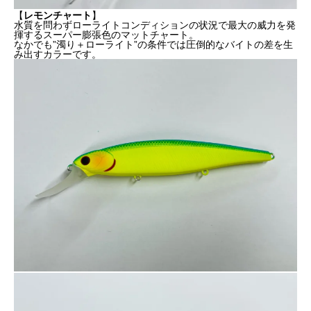
【
レモンチャート
】
水質を問わずローライトコンディションの状況で最大の威力を発
揮するスーパー膨張色のマットチャート。
なかでも”濁り＋ローライト”の条件では圧倒的なバイトの差を生
み出すカラーです。