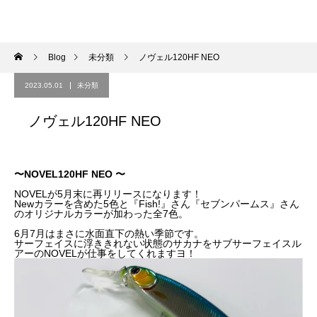
Blog
未分類
ノヴェル120HF NEO
2023.05.01
未分類
ノヴェル120HF NEO
〜NOVEL120HF NEO 〜
NOVELが5月末に再リリースになります！
Newカラーを含めた5色と『Fish!』さん『セブンパームス』さん
のオリジナルカラーが加わった全7色。
6月7月はまさに水面直下の熱い季節です。
サーフェイスに浮ききれない状態のサカナをサブサーフェイスル
アーのNOVELが仕事をしてくれますヨ！