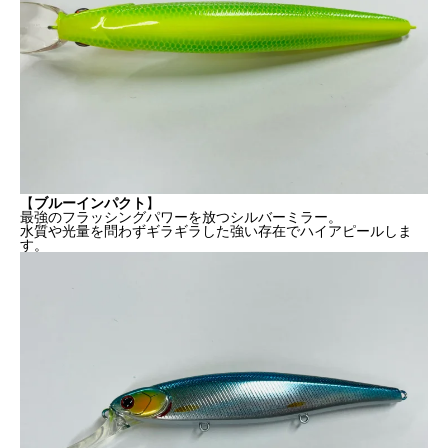
【
ブルーインパクト
】
最強のフラッシングパワーを放つシルバーミラー。
水質や光量を問わずギラギラした強い存在でハイアピールしま
す。