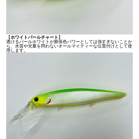
【
ホワイトパールチャート
】
透けるパールホワイトが膨張色パワーとしては強すぎないことか
ら、水質や光量を問わないオールマイティーな位置付けとして使
用します。