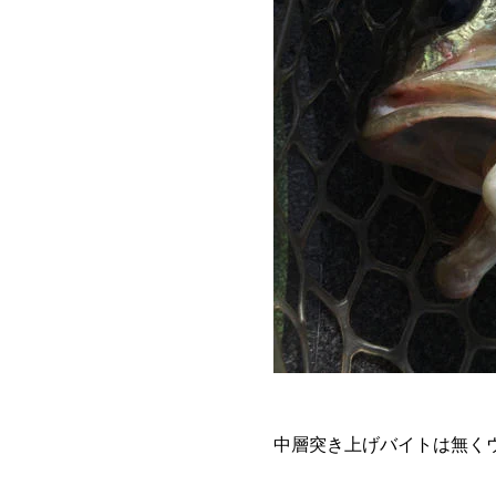
中層突き上げバイトは無くウ