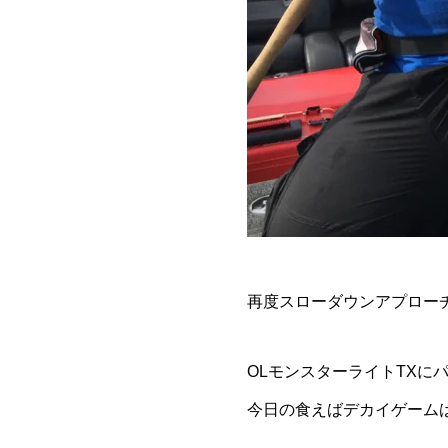
再度スローダウンアプロー
OLモンスターライトTXにパ
今日の食えばデカイゲーム