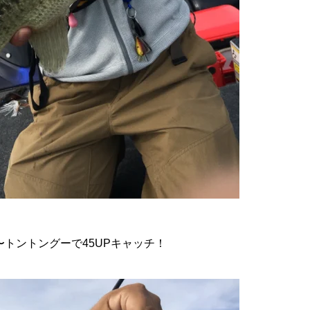
トントングーで45UPキャッチ！