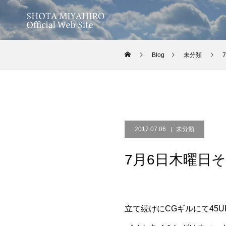
Blog
未分類
2017.07.06
未分類
7月6日木曜日
立て続けにCGギルにて45