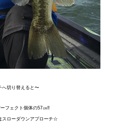
チへ切り替えると〜
ーフェクト個体の57㎝‼︎
はスローダウンアプローチ☆