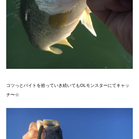
コツっとバイトを拾っていき続いてもOLモンスターにてキャッ
チ〜☆