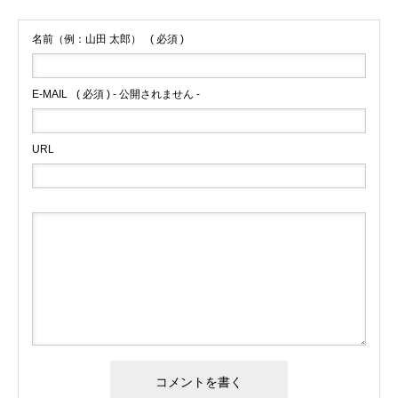
名前（例：山田 太郎）
( 必須 )
E-MAIL
( 必須 ) - 公開されません -
URL