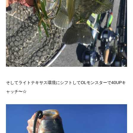
そしてライトテキサス環境にシフトしてOLモンスターで40UPキ
ャッチ〜☆