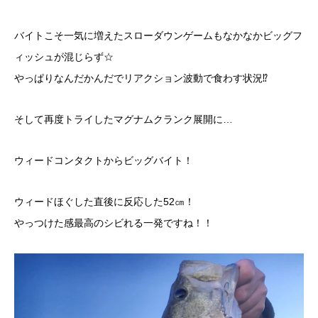
バイトこそ一気に増えたスローダウンゲームもなかなかビッグフ
ィッシュが混じらず☆
やっぱりなんだかんだでリアクション波動で食わす状況⁉︎
そして再度トライしたマグナムクランク展開に…
ウィードコンタクトからビッグバイト！
ウィードほぐした直後に反応した52㎝！
やっつけた感最高のシビれる一発ですね！！