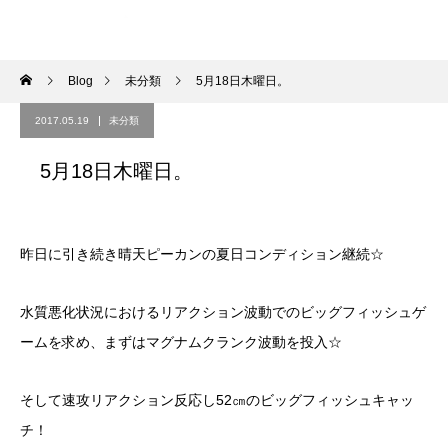
Blog
未分類
5月18日木曜日。
2017.05.19
未分類
5月18日木曜日。
昨日に引き続き晴天ピーカンの夏日コンディション継続☆
水質悪化状況におけるリアクション波動でのビッグフィッシュゲ
ームを求め、まずはマグナムクランク波動を投入☆
そして速攻リアクション反応し52㎝のビッグフィッシュキャッ
チ！