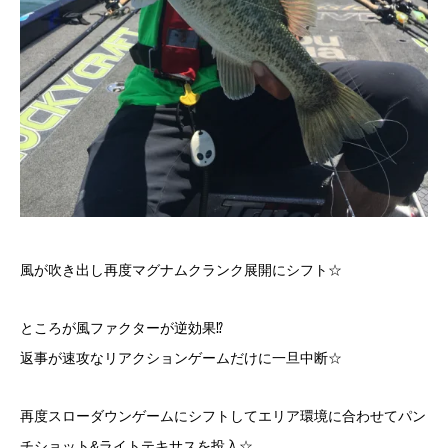
風が吹き出し再度マグナムクランク展開にシフト☆
ところが風ファクターが逆効果⁉︎
返事が速攻なリアクションゲームだけに一旦中断☆
再度スローダウンゲームにシフトしてエリア環境に合わせてパン
チショット&ライトテキサスを投入☆