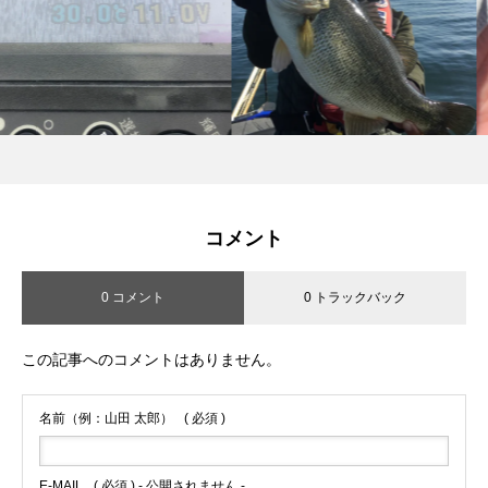
コメント
0 コメント
0 トラックバック
この記事へのコメントはありません。
名前（例：山田 太郎）
( 必須 )
E-MAIL
( 必須 ) - 公開されません -