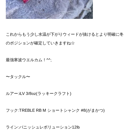
これからもう少し水温が下がりウィードが抜けるとより明確に冬
のポジションが確定していきますね☆
最強寒波ウエルカム！^^;
〜タックル〜
ルアー:iLV 3/8oz(ラッキークラフト)
フック:TREBLE RB M ショートシャンク #8(がまかつ)
ライン:バニッシュレボリューション12lb