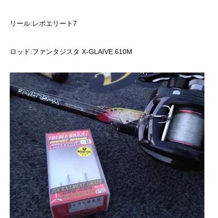
リール:レボエリート7
ロッド:ファンタジスタ X-GLAIVE 610M