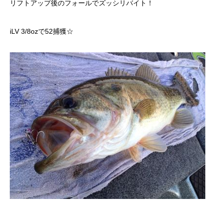
リフトアップ後のフォールでズッシリバイト！
iLV 3/8ozで52捕獲☆