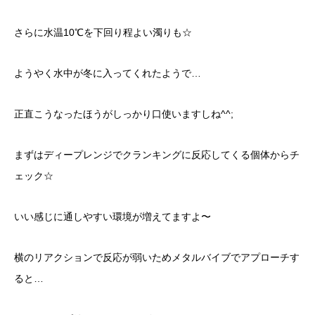
さらに水温10℃を下回り程よい濁りも☆
ようやく水中が冬に入ってくれたようで…
正直こうなったほうがしっかり口使いますしね^^;
まずはディープレンジでクランキングに反応してくる個体からチ
ェック☆
いい感じに通しやすい環境が増えてますよ〜
横のリアクションで反応が弱いためメタルバイブでアプローチす
ると…