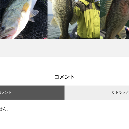
コメント
 コメント
0 トラッ
せん。