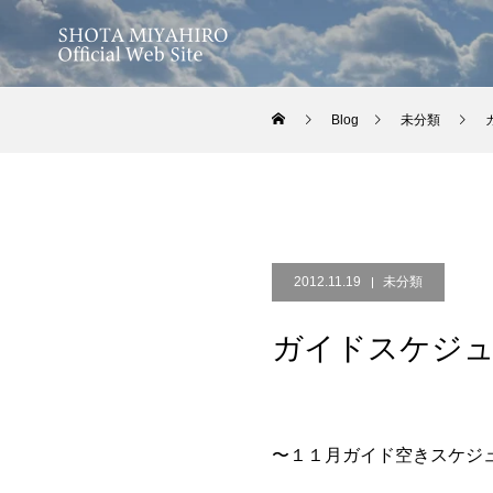
Blog
未分類
2012.11.19
未分類
ガイドスケジ
〜１１月ガイド空きスケジ