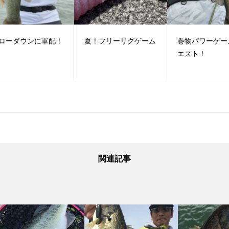
配！
夏！フリーリグゲーム
巻物パワーゲームリク
い
エスト！
関連記事