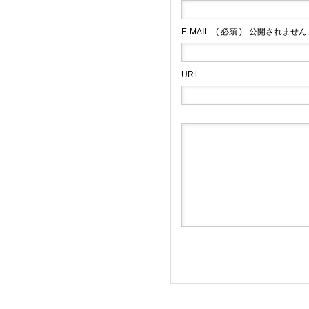
E-MAIL
( 必須 ) - 公開されません 
URL