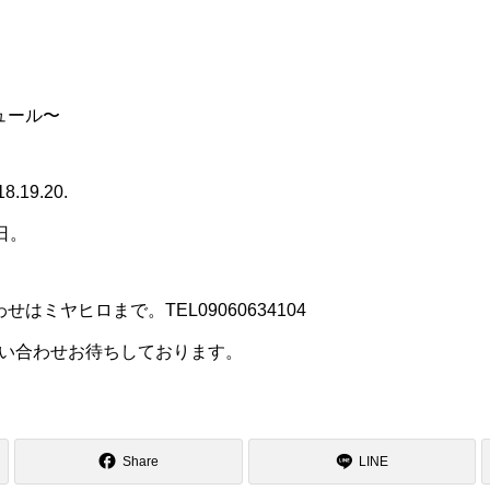
ュール〜
18.19.20.
30日。
ミヤヒロまで。TEL09060634104
問い合わせお待ちしております。
Share
LINE