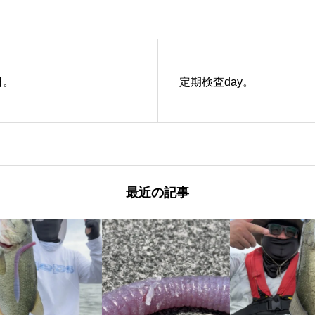
日。
定期検査day。
最近の記事