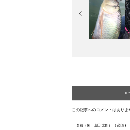
0
この記事へのコメントはありま
名前（例：山田 太郎）
( 必須 )