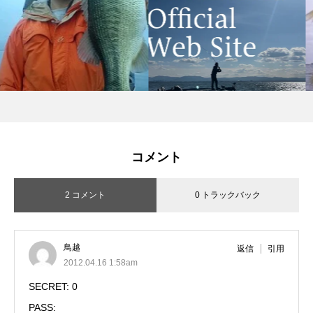
コメント
2 コメント
0 トラックバック
鳥越
返信
引用
2012.04.16 1:58am
SECRET: 0
PASS: