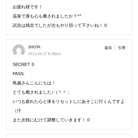
お疲れ様です！
温泉で身も心も癒されましたか？^^
試合は残念でしたが次もやり切って下さいね！ 0
SHOTA
返信
引用
2012.04.17 8:38pm
SECRET: 0
PASS:
鳥越さんこんにちは！
とても癒されました♪（＾＾；
いつも疲れた心と体をリセットしにあそこに行くんですよ
（汗
また次戦にむけて調整していきます！ 0