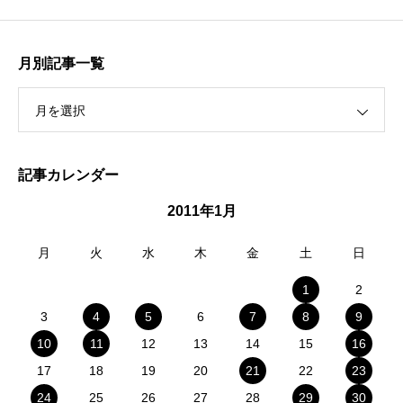
月別記事一覧
月を選択
記事カレンダー
2011年1月
月
火
水
木
金
土
日
1
2
3
4
5
6
7
8
9
10
11
12
13
14
15
16
17
18
19
20
21
22
23
24
25
26
27
28
29
30