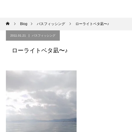
Blog
バスフィッシング
ローライトベタ凪〜♪
2011.01.21
バスフィッシング
ローライトベタ凪〜♪