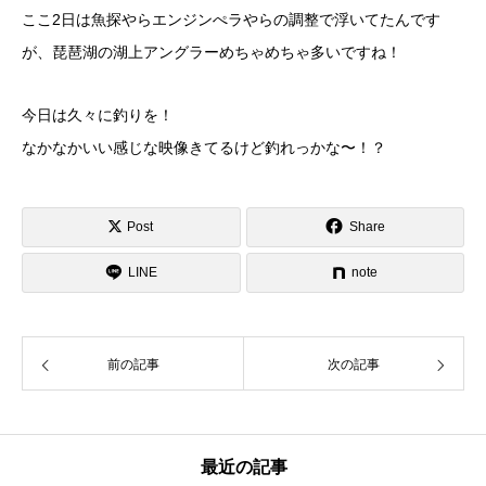
ここ2日は魚探やらエンジンぺラやらの調整で浮いてたんです
が、琵琶湖の湖上アングラーめちゃめちゃ多いですね！
今日は久々に釣りを！
なかなかいい感じな映像きてるけど釣れっかな〜！？
Post
Share
LINE
note
前の記事
次の記事
最近の記事