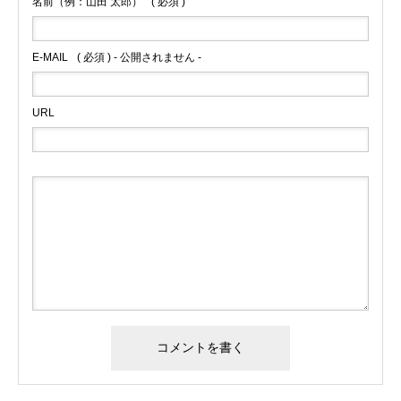
名前（例：山田 太郎）
( 必須 )
E-MAIL
( 必須 ) - 公開されません -
URL