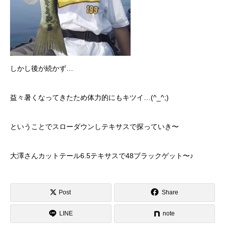
しかし後が続かず…
益々暑くなってきたため体力的にもキツイ…(^_^;)
ということでスローダウンしテキサスで探っていき〜
大澤さんカットテール6.5テキサスで48ブラックゲット〜♪
Post
Share
LINE
note