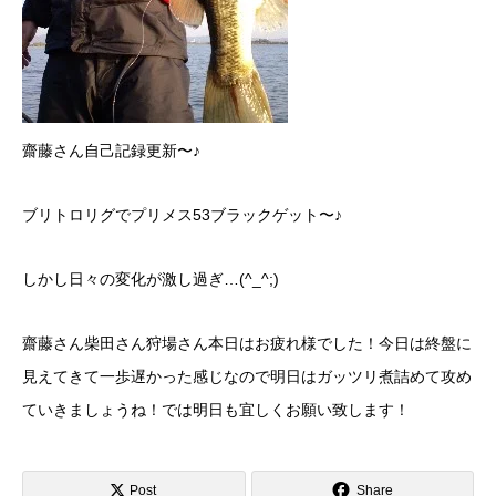
齋藤さん自己記録更新〜♪
ブリトロリグでプリメス53ブラックゲット〜♪
しかし日々の変化が激し過ぎ…(^_^;)
齋藤さん柴田さん狩場さん本日はお疲れ様でした！今日は終盤に
見えてきて一歩遅かった感じなので明日はガッツリ煮詰めて攻め
ていきましょうね！では明日も宜しくお願い致します！
Post
Share