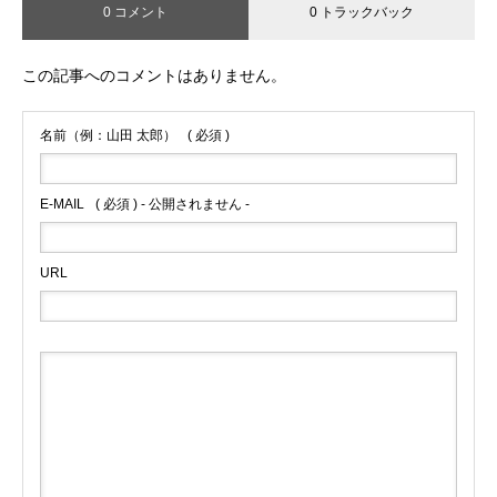
0 コメント
0 トラックバック
この記事へのコメントはありません。
名前（例：山田 太郎）
( 必須 )
E-MAIL
( 必須 ) - 公開されません -
URL