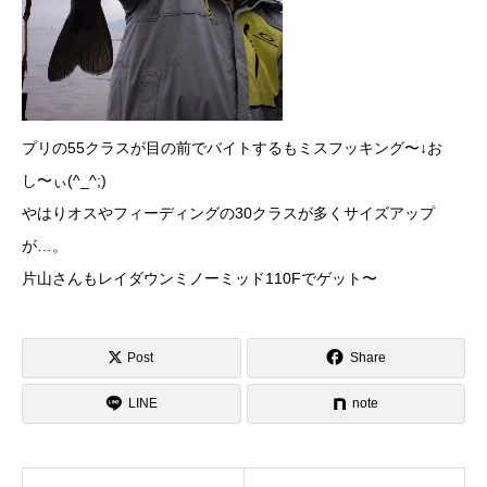
プリの55クラスが目の前でバイトするもミスフッキング〜↓お
し〜ぃ(^_^;)
やはりオスやフィーディングの30クラスが多くサイズアップ
が…。
片山さんもレイダウンミノーミッド110Fでゲット〜
Post
Share
LINE
note