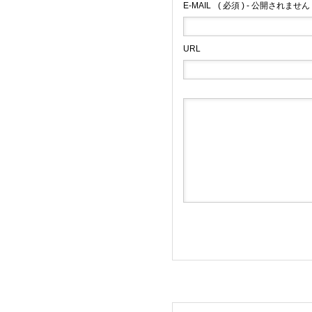
E-MAIL
( 必須 ) - 公開されません 
URL