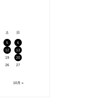
土
日
5
6
12
13
19
20
26
27
10月 »