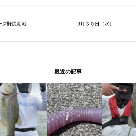
ーズ野尻湖戦。
9月３０日（水）
最近の記事