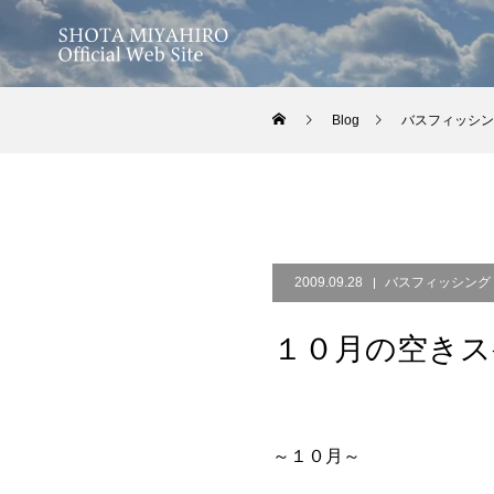
Blog
バスフィッシン
2009.09.28
バスフィッシング
１０月の空きス
～１０月～