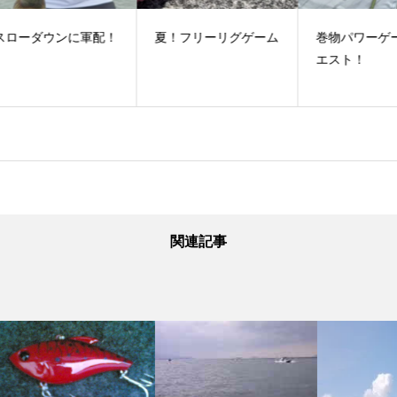
配！
夏！フリーリグゲーム
巻物パワーゲームリク
い
エスト！
関連記事