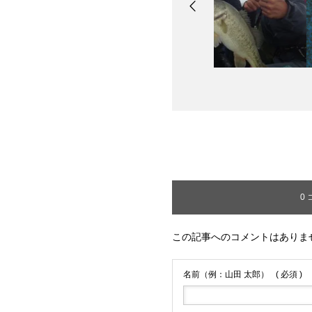
0
この記事へのコメントはありま
名前（例：山田 太郎）
( 必須 )