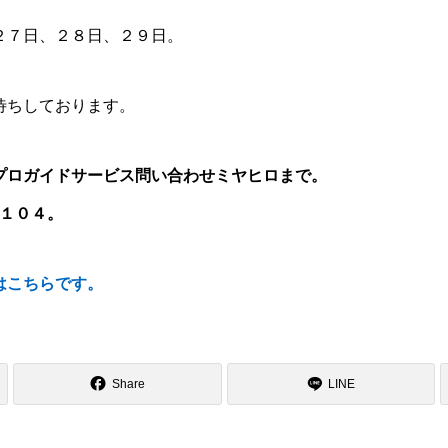
２７日、２８日、２９日。
待ちしております。
プロガイドサービス問い合わせミヤヒロまで。
４１０４。
はこちらです。
Share
LINE