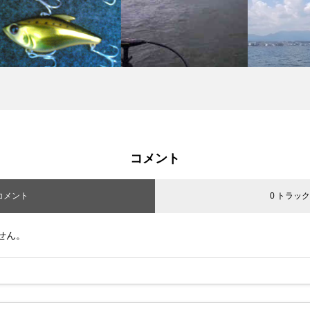
コメント
 コメント
0 トラッ
せん。