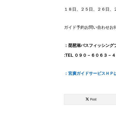
１８日、２５日、２６日、
ガイド予約お問い合わせお
：琵琶湖バスフィッシング
:TEL ０９０－６０６３－
：宮廣ガイドサービスＨＰ
Post