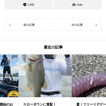
LINE
note
前の記事
次の記事
最近の記事
スローダウンに軍配！
夏！フリーリグゲーム