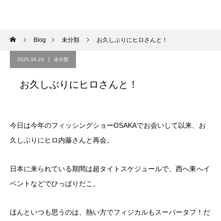
Blog
未分類
お久しぶりにヒロさんと！
2025.06.23
未分類
お久しぶりにヒロさんと！
今日は今年のフィッシングショーOSAKAでお会いして以来、お
久しぶりにヒロ内藤さんと再会。
日本に来られている期間は超タイトスケジュールで、西へ東へイ
ベントなどでひっぱりだこ。
ほんといつも思うのは、熱い方でフィジカルもスーパータフ！だ