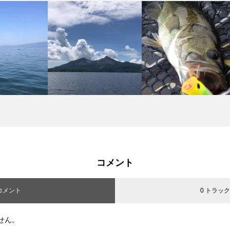
コメント
 コメント
0 トラッ
せん。