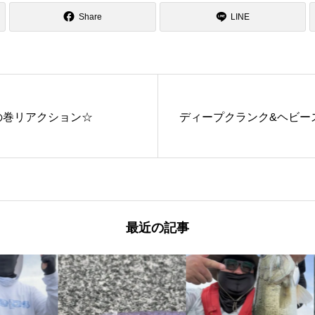
Share
LINE
の巻リアクション☆
ディープクランク&ヘビー
最近の記事