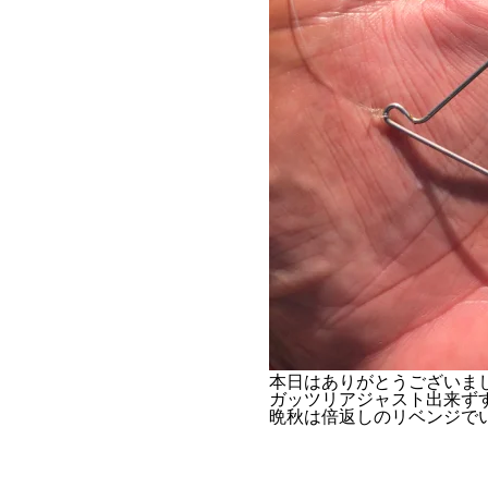
本日はありがとうございま
ガッツリアジャスト出来ず
晩秋は倍返しのリベンジでい