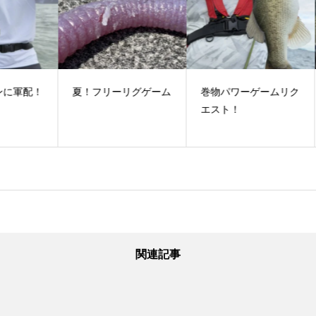
配！
夏！フリーリグゲーム
巻物パワーゲームリク
い
エスト！
関連記事