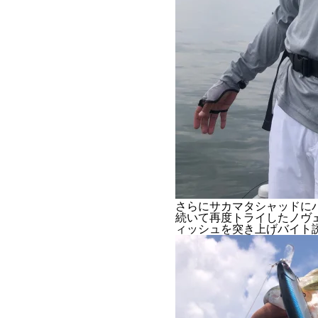
さらにサカマタシャッドに
続いて再度トライした
ノヴ
ィッシュを突き上げバイト誘