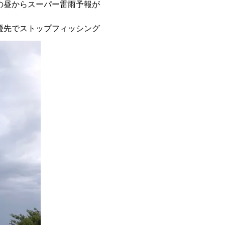
の
昼からスーパー雷雨予報が
優先でストップフィッシング