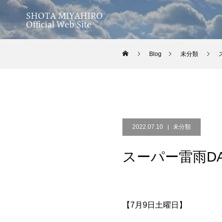
Blog
未分類
2022.07.10
未分類
スーパー雷雨D
【7月9日土曜日】