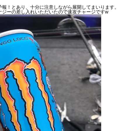
予報！とあり、
十分に注意しながら展開してまいります。
ナジーの差し入れいただいたので速攻チャージですw