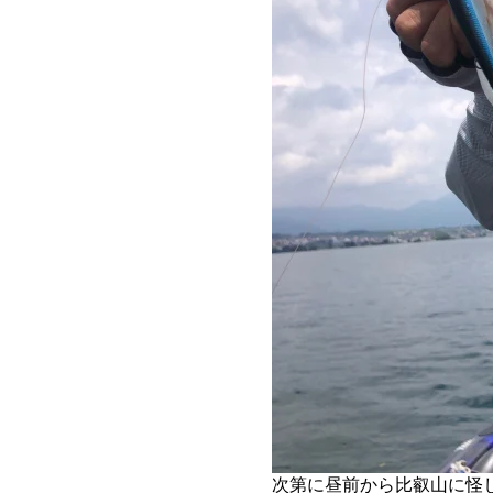
次第に昼前から比叡山に怪し