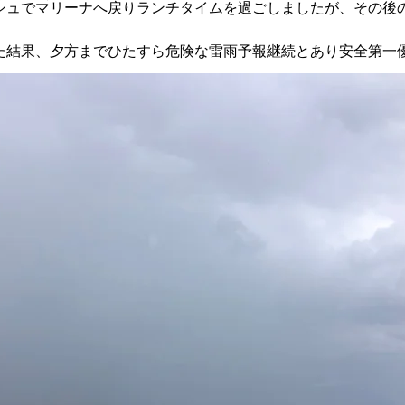
シュでマリーナへ戻りランチタイムを過ごしましたが、その後
た結果、夕方までひたすら危険な雷雨予報継続とあり安全第一