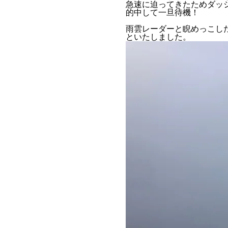
急速に迫ってきたためダッ
的中して一旦待機！
雨雲レーダーと睨めっこし
といたしました。