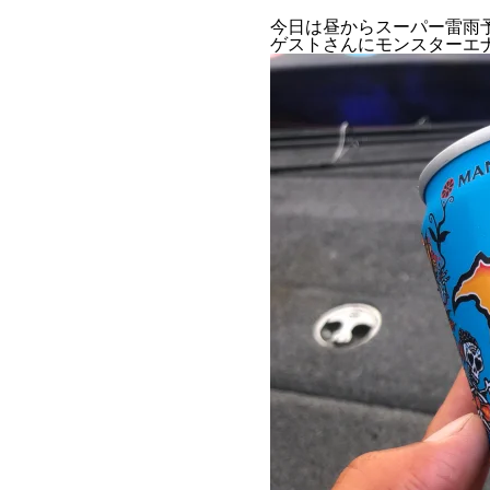
今日は昼からスーパー雷雨
ゲストさんにモンスターエ