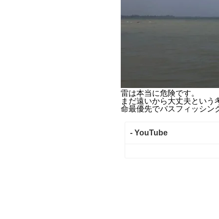
雷は本当に危険です。
まだ遠いから大丈夫という
命最優先でバスフィッシン