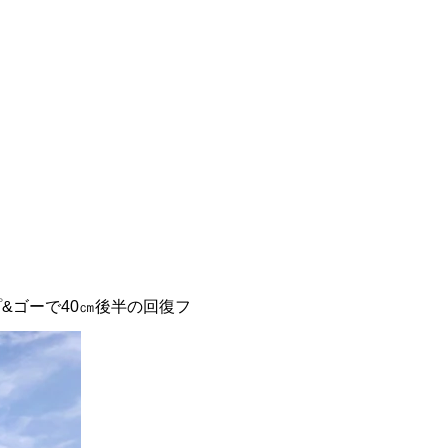
プ&ゴーで40㎝後半の回復フ