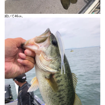
続いて46㎝。