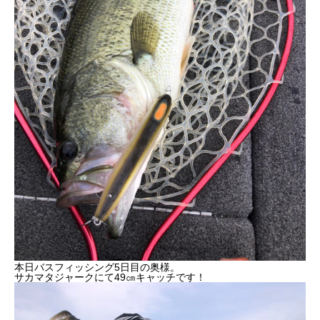
本日バスフィッシング5日目の奥様。
サカマタジャークにて49㎝キャッチです！