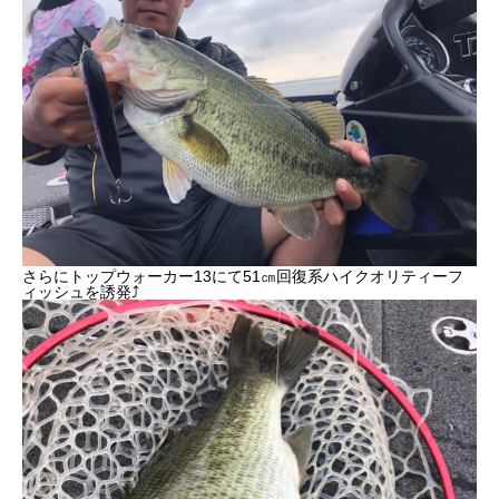
さらにトップウォーカー13にて51㎝回復系ハイクオリティーフ
ィッシュを誘発⤴︎