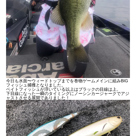
今日も水面〜ウィードトップまでを巻物ゲームメインに組みBIG
フィッシュ捕獲となりました。
ベイトフィッシュが浮いている以上はブラックの目線は上。
下目線になった一瞬のタイミングにノーシンカージャークでアジ
ャストさせる展開でありました！