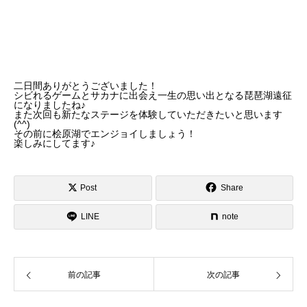
二日間ありがとうございました！
シビれるゲームとサカナに出会え
一生の思い出となる琵琶湖遠征
になりましたね♪
また次回も新たなステージを体験していただきたいと思います
(^^)
その前に桧原湖でエンジョイしましょう！
楽しみにしてます♪
Post
Share
LINE
note
前の記事
次の記事