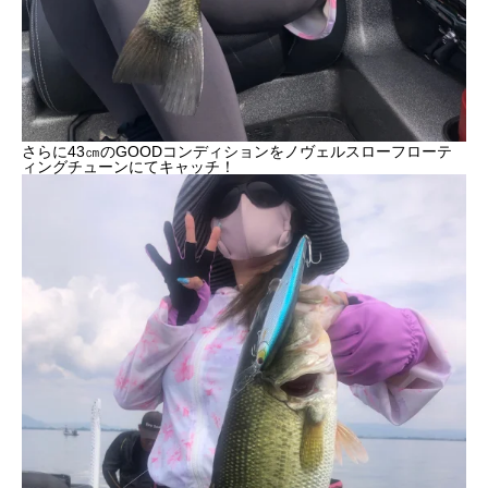
さらに43㎝のGOODコンディションをノヴェルスローフローテ
ィングチューンにてキャッチ！