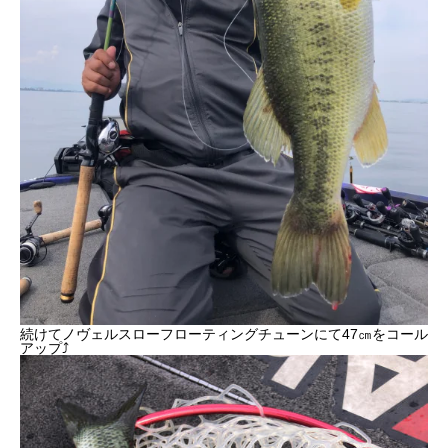
続けてノヴェルスローフローティングチューンにて47㎝をコール
アップ⤴︎