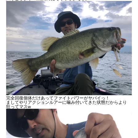
完全回復個体だけあってファイトパワーがヤバイっ！
ましてやリアクションルアーに噛み付いてきた状態だからより
狂ってマスw