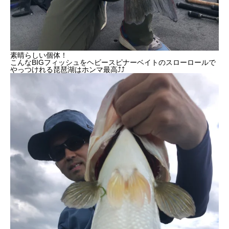
素晴らしい個体！
こんなBIGフィッシュをヘビースピナーベイトのスローロールで
やっつけれる琵琶湖はホンマ最高⤴︎⤴︎