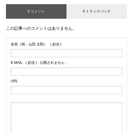
0 コメント
0 トラックバック
この記事へのコメントはありません。
名前（例：山田 太郎）
( 必須 )
E-MAIL
( 必須 ) - 公開されません -
URL