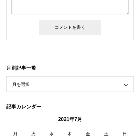
月別記事一覧
月を選択
記事カレンダー
2021年7月
月
火
水
木
金
土
日