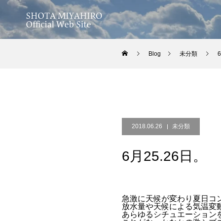
Blog
未分類
2018.06.26
未分類
6月25.26日。
急激に天候が変わり夏日コ
放水量や天候による気温変
あらゆるシチュエーション