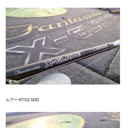
ルアー:RTO2.5DD