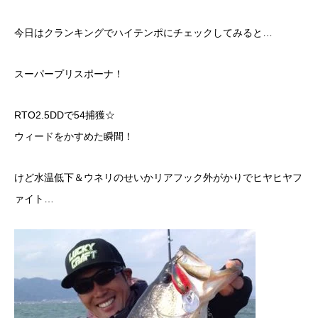
今日はクランキングでハイテンポにチェックしてみると…
スーパープリスポーナ！
RTO2.5DDで54捕獲☆
ウィードをかすめた瞬間！
けど水温低下＆ウネリのせいかリアフック外がかりでヒヤヒヤフ
ァイト…