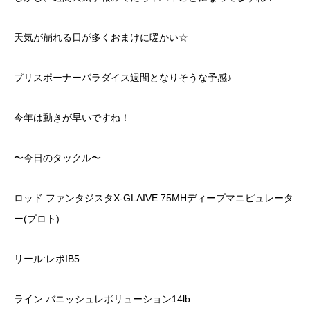
天気が崩れる日が多くおまけに暖かい☆
プリスポーナーパラダイス週間となりそうな予感♪
今年は動きが早いですね！
〜今日のタックル〜
ロッド:ファンタジスタX-GLAIVE 75MHディープマニピュレータ
ー(プロト)
リール:レボIB5
ライン:バニッシュレボリューション14lb