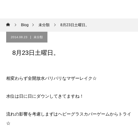
Blog
未分類
8月23日土曜日。
2014.08.23
未分類
8月23日土曜日。
相変わらず全開放水バリバリなマザーレイク☆
水位は日に日にダウンしてきてますね！
流れの影響を考慮しまずはヘビーグラスカバーゲームからトライ
☆