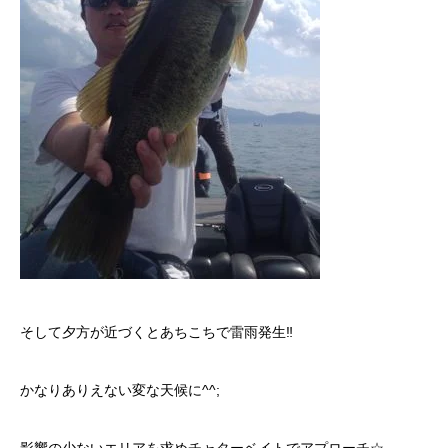
そして夕方が近づくとあちこちで雷雨発生‼︎
かなりありえない変な天候に^^;