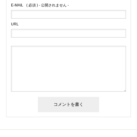
E-MAIL
( 必須 ) - 公開されません -
URL