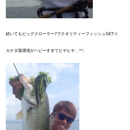
続いてもビッグクローラー7でクオリティーフィッシュGET☆
カナダ藻環境がヘビーすぎてヒヤヒヤ…^^;