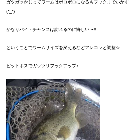
ガツガツかじってワームはボロボロになるもフックまでいかず
(*_*)
かなりバイトチャンスは訪れるのに悔しい〜‼︎
ということでワームサイズを変えるなどアレコレと調整☆
ピットボスでガッツリフックアップ♪