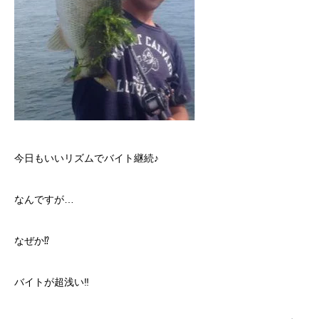
今日もいいリズムでバイト継続♪
なんですが…
なぜか⁉︎
バイトが超浅い‼︎