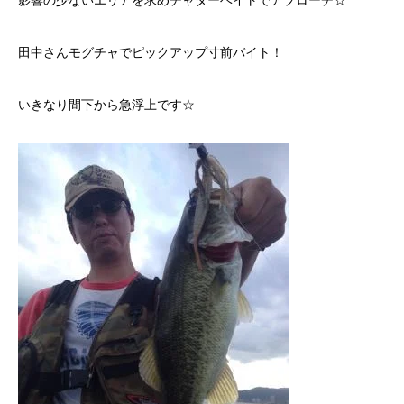
影響の少ないエリアを求めチャターベイトでアプローチ☆
田中さんモグチャでピックアップ寸前バイト！
いきなり間下から急浮上です☆