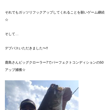
それでもガッツリフックアップしてくれることを願いゲーム継続
☆
そして…
デブバスいただきました〜‼︎
鹿島さんビッグクローラー7でパーフェクトコンディションの50
アップ捕獲☆