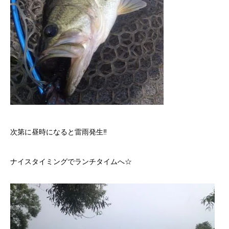
次第に昼時になると雷雨発生‼︎
ナイスタイミングでランチタイムへ☆