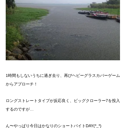
1時間もしないうちに過ぎ去り、再びヘビーグラスカバーゲーム
からアプローチ！
ロングストレートタイプが反応良く、ビッグクローラー7を投入
するのですが…
ん〜やっぱり今日はかなりのショートバイトDAY(*_*)