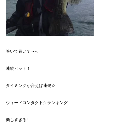
巻いて巻いて〜っ
連続ヒット！
タイミングが合えば連発☆
ウィードコンタクトクランキング…
楽しすぎる‼︎