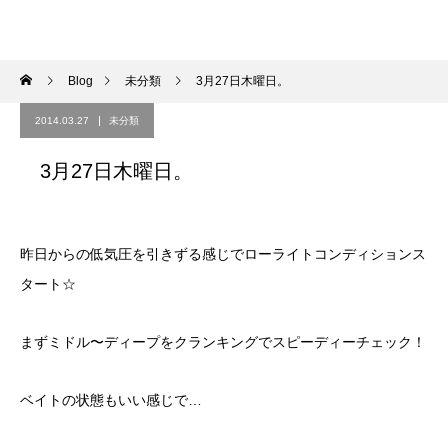
Blog
未分類
3月27日木曜日。
2014.03.27
未分類
3月27日木曜日。
昨日からの低気圧を引きずる感じでローライトコンディションス
タート☆
まずミドル〜ディープをクランキングでスピーディーチェック！
ベイトの状態もいい感じで…