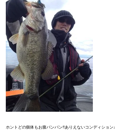
ホントどの個体もお腹パンパン‼︎ありえないコンディション♩