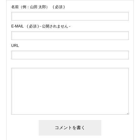
名前（例：山田 太郎）
( 必須 )
E-MAIL
( 必須 ) - 公開されません -
URL