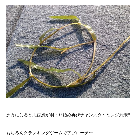
夕方になると北西風が弱まり始め再びチャンスタイミング到来‼︎
もちろんクランキングゲームでアプローチ☆