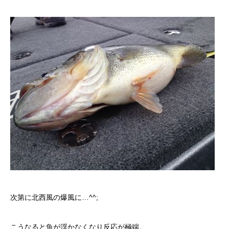
次第に北西風の爆風に…^^;
こうなると魚が浮かなくなり反応が極端。