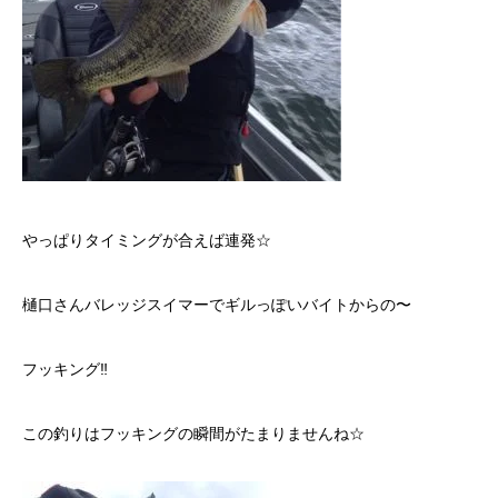
やっぱりタイミングが合えば連発☆
樋口さんバレッジスイマーでギルっぽいバイトからの〜
フッキング‼︎
この釣りはフッキングの瞬間がたまりませんね☆