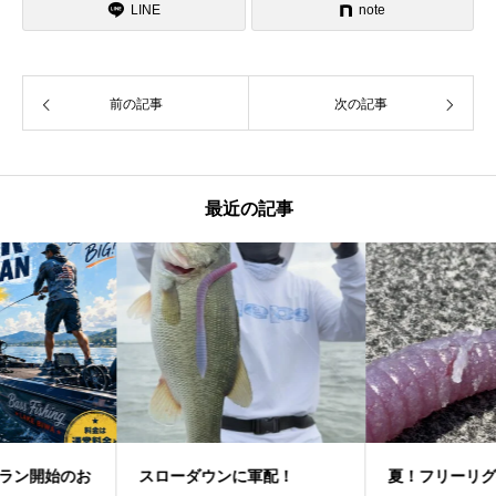
LINE
note
前の記事
次の記事
最近の記事
スローダウンに軍配！
夏！フリーリグゲーム