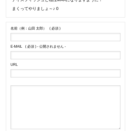
まくってやりましょ～♪ 0
名前（例：山田 太郎）
( 必須 )
E-MAIL
( 必須 ) - 公開されません -
URL