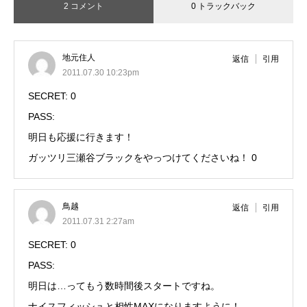
2 コメント
0 トラックバック
地元住人
返信
引用
2011.07.30 10:23pm
SECRET: 0
PASS:
明日も応援に行きます！
ガッツリ三瀬谷ブラックをやっつけてくださいね！ 0
鳥越
返信
引用
2011.07.31 2:27am
SECRET: 0
PASS:
明日は…ってもう数時間後スタートですね。
ナイスフィッシュと相性MAXになりますように！