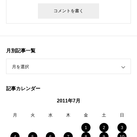
月別記事一覧
月を選択
記事カレンダー
2011年7月
月
火
水
木
金
土
日
1
2
3
4
5
6
7
8
9
10