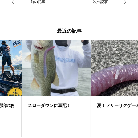
前の記事
次の記事
最近の記事
スローダウンに軍配！
夏！フリーリグゲーム