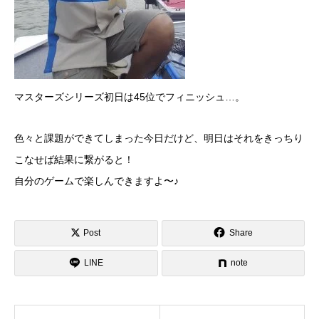
マスターズシリーズ初日は45位でフィニッシュ…。
色々と課題ができてしまった今日だけど、明日はそれをきっちり
こなせば結果に繋がると！
自分のゲームで楽しんできますよ〜♪
Post
Share
LINE
note