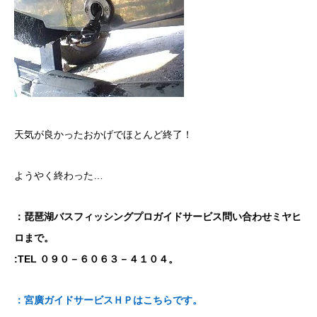
天気が良かったおかげでほとんど終了！
ようやく終わった…
：琵琶湖バスフィッシングプロガイドサービス問い合わせミヤヒ
ロまで。
:TEL ０９０－６０６３－４１０４。
：宮廣ガイドサービスＨＰはこちらです。