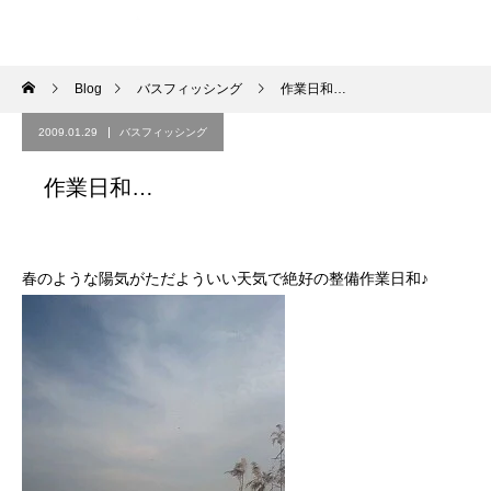
Blog
バスフィッシング
作業日和…
2009.01.29
バスフィッシング
作業日和…
春のような陽気がただよういい天気で絶好の整備作業日和♪