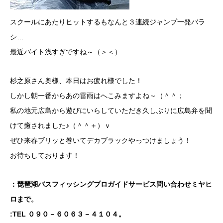
スクールにあたりヒットするもなんと３連続ジャンプ一発バラ
シ…
最近バイト浅すぎですね～（＞＜）
杉之原さん奥様、本日はお疲れ様でした！
しかし朝一番からあの雷雨はへこみますよね～（＾＾；
私の地元広島から遊びにいらしていただき久しぶりに広島弁を聞
けて癒されました♪（＾＾＋）ｖ
ぜひ来春ブリッと巻いてデカブラックやっつけましょう！
お待ちしております！
：琵琶湖バスフィッシングプロガイドサービス問い合わせミヤヒ
ロまで。
:TEL ０９０－６０６３－４１０４。