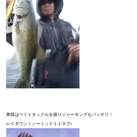
奥様はベイトタックルを操りジャーキングもバッチリ！
レイダウンミノーミッド１１０で♪