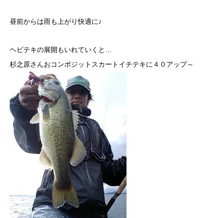
昼前からは雨も上がり快適に♪
ヘビテキの展開もいれていくと…
杉之原さんおコンポジットスカートイチテキに４０アップ～