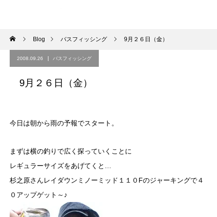
Blog
バスフィッシング
9月２６日（金）
2008.09.26
バスフィッシング
9月２６日（金）
今日は朝から雨の予報でスタート。
まずは横の釣りで広く探っていくことに
レギュラーサイズをあげてくと…
杉之原さんレイダウンミノーミッド１１０Fのジャーキングで４
０アップゲット～♪