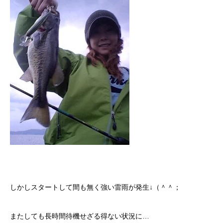
しかしスタートして間も無く強い雷雨が発生↓（＾＾；
またしても長時間待機せざる得ない状況に…